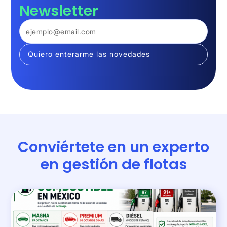
Newsletter
Conviértete en un experto
en gestión de flotas