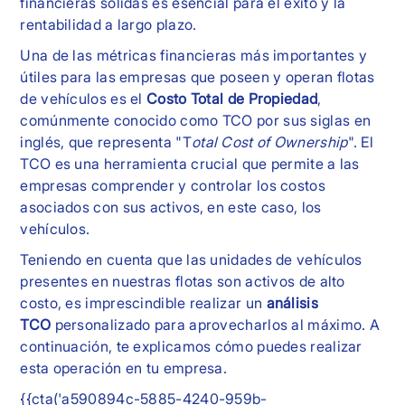
financieras sólidas es esencial para el éxito y la
rentabilidad a largo plazo.
Una de las métricas financieras más importantes y
útiles para las empresas que poseen y operan flotas
de vehículos es el
Costo Total de Propiedad
,
comúnmente conocido como TCO por sus siglas en
inglés, que representa "T
otal Cost of Ownership
". El
TCO es una herramienta crucial que permite a las
empresas comprender y controlar los costos
asociados con sus activos, en este caso, los
vehículos.
Teniendo en cuenta que las unidades de vehículos
presentes en nuestras flotas son activos de alto
costo, es imprescindible realizar un
análisis
TCO
personalizado para aprovecharlos al máximo. A
continuación, te explicamos cómo puedes realizar
esta operación en tu empresa.
{{cta('a590894c-5885-4240-959b-