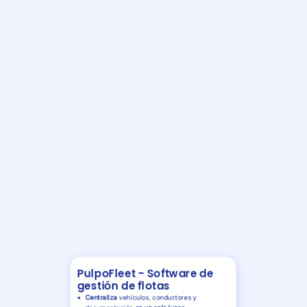
PulpoFleet - Software de
gestión de flotas
Centraliza
vehículos, conductores y