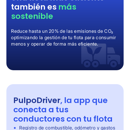
también es
más
sostenible
Reduce hasta un 20% de las emisiones de CO₂
optimizando la gestión de tu flota para consumir
menos y operar de forma más eficiente.
PulpoDriver
, la app que
conecta a tus
conductores con tu flota
Registro de combustible, odómetro y gastos