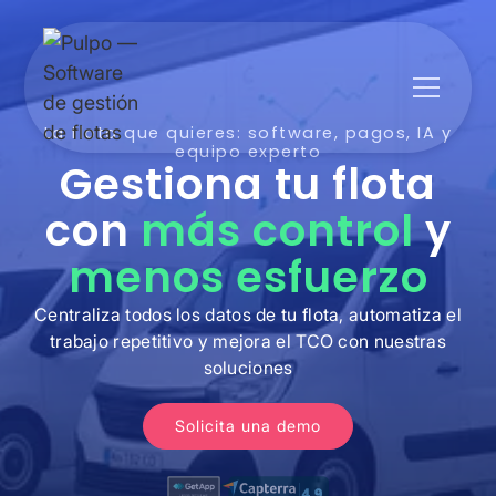
La flota que quieres: software, pagos, IA y
equipo experto
Gestiona tu flota
con
más control
y
menos esfuerzo
Centraliza todos los datos de tu flota, automatiza el
trabajo repetitivo y mejora el TCO con nuestras
soluciones
Solicita una demo