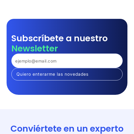
Subscríbete a nuestro
Newsletter
Conviértete en un experto