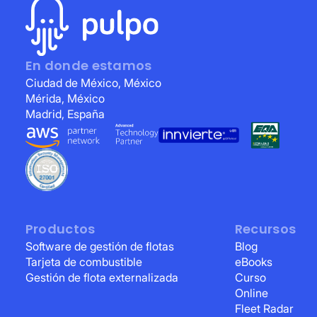
En donde estamos
Ciudad de México, México
Mérida, México
Madrid, España
Productos
Recursos
Software de gestión de flotas
Blog
Tarjeta de combustible
eBooks
Gestión de flota externalizada
Curso
Online
Fleet Radar