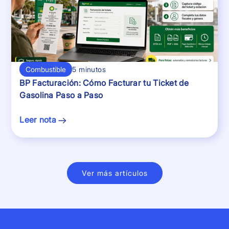
Combustible
5 minutos
BP Facturación: Cómo Facturar tu Ticket de
Gasolina Paso a Paso
Leer nota
Ver más artículos