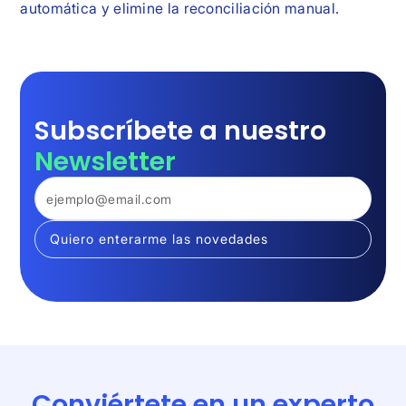
automática y elimine la reconciliación manual.
Subscríbete a nuestro
Newsletter
Conviértete en un experto