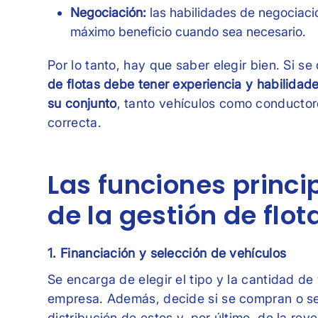
Negociación:
las habilidades de negociaci
máximo beneficio cuando sea necesario.
Por lo tanto, hay que saber elegir bien. Si se 
de flotas debe tener experiencia y habilidade
su conjunto
, tanto vehículos como conductor
correcta.
Las funciones princ
de la gestión de flot
1. Financiación y selección de vehículos
Se encarga de elegir el tipo y la cantidad de
empresa. Además, decide si se compran o se 
distribución de estos y, por último, de la rev