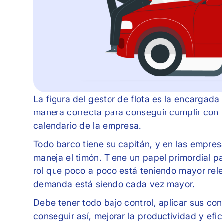
La figura del gestor de flota es la encargad
manera correcta para conseguir cumplir con l
calendario de la empresa.
Todo barco tiene su capitán, y en las empres
maneja el timón. Tiene un papel primordial p
rol que poco a poco está teniendo mayor rel
demanda está siendo cada vez mayor.
Debe tener todo bajo control, aplicar sus c
conseguir así, mejorar la productividad y efic