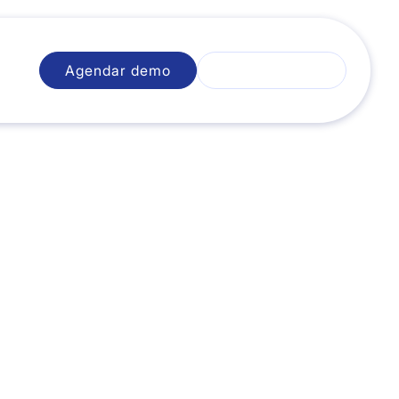
Agendar demo
Iniciar sesión