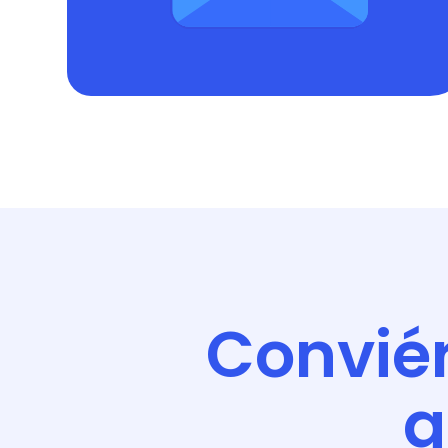
Conviér
g