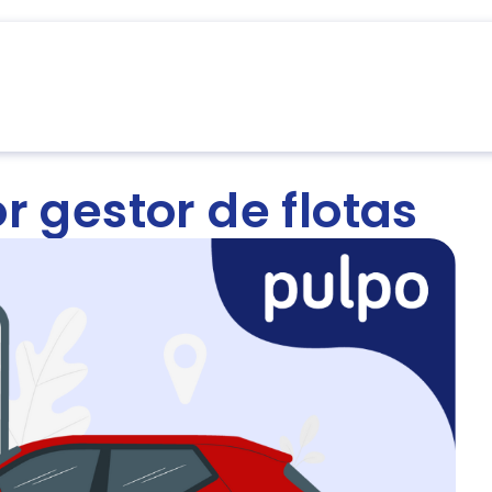
cursos
Nosotros
Partners
Integraciones
 gestor de flotas