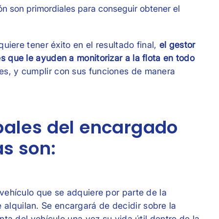
ón son primordiales para conseguir obtener el
quiere tener éxito en el resultado final,
el gestor
s que le ayuden a monitorizar a la flota en todo
es, y cumplir con sus funciones de manera
ipales del encargado
as son:
 vehículo que se adquiere por parte de la
alquilan. Se encargará de decidir sobre la
enta del vehículo una vez su vida útil dentro de la