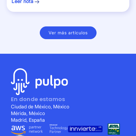
Leer nota
Ver más artículos
En donde estamos
Ciudad de México, México
Mérida, México
Madrid, España