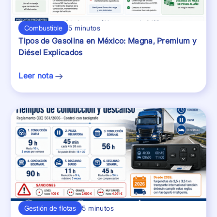
Combustible
5 minutos
Tipos de Gasolina en México: Magna, Premium y
Diésel Explicados
Leer nota
Gestión de flotas
5 minutos