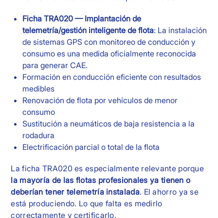
Ficha TRA020 — Implantación de
telemetría/gestión inteligente de flota
: La instalación
de sistemas GPS con monitoreo de conducción y
consumo es una medida oficialmente reconocida
para generar CAE.
Formación en conducción eficiente con resultados
medibles
Renovación de flota por vehículos de menor
consumo
Sustitución a neumáticos de baja resistencia a la
rodadura
Electrificación parcial o total de la flota
La ficha TRA020 es especialmente relevante porque
la mayoría de las flotas profesionales ya tienen o
deberían tener telemetría instalada
. El ahorro ya se
está produciendo. Lo que falta es medirlo
correctamente y certificarlo.