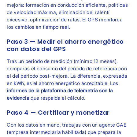
mejora: formación en conducción eficiente, políticas
de velocidad máxima, eliminación del ralentí
excesivo, optimización de rutas. El GPS monitorea
los cambios en tiempo real.
Paso 3 — Medir el ahorro energético
con datos del GPS
Tras un periodo de medición (mínimo 12 meses),
comparas el consumo del periodo de referencia con
el del periodo post-mejora. La diferencia, expresada
en kWh, es el ahorro energético acreditable. Los
informes de la plataforma de telemetría son la
evidencia
que respalda el cálculo.
Paso 4 — Certificar y monetizar
Con los datos en mano, trabajas con un agente CAE
(empresa intermediaria habilitada) que prepara la