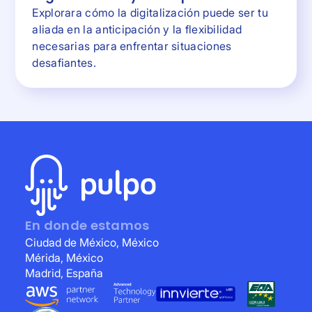
Explorara cómo la digitalización puede ser tu
aliada en la anticipación y la flexibilidad
necesarias para enfrentar situaciones
desafiantes.
En donde estamos
Ciudad de México, México
Mérida, México
Madrid, España