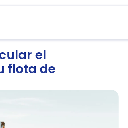
cursos
Nosotros
Partners
Integraciones
ular el
 flota de