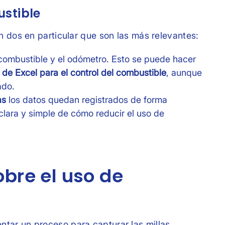
stible
n dos en particular que son las más relevantes:
 combustible y el odómetro. Esto se puede hacer
a de Excel para el control del combustible
, aunque
ado.
as
los datos quedan registrados de forma
clara y simple de cómo reducir el uso de
bre el uso de
tar un proceso para capturar las millas