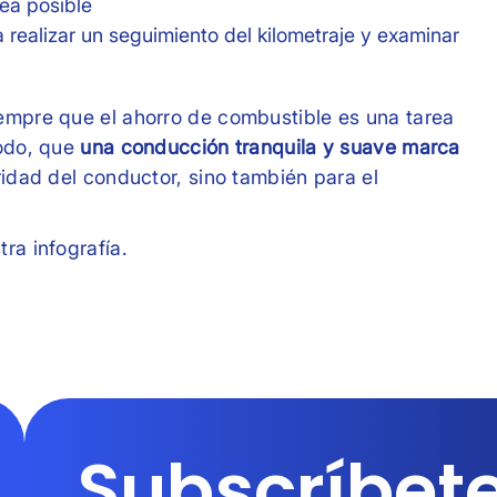
ea posible
a realizar un seguimiento del kilometraje y examinar
iempre que el ahorro de combustible es una tarea
todo, que
una conducción tranquila y suave marca
ridad del conductor, sino también para el
ra infografía.
Subscríbete