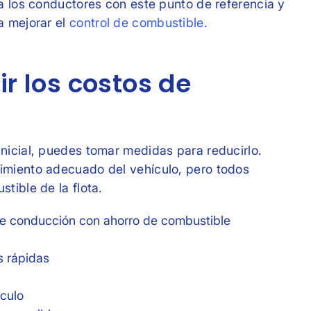
a los conductores con este punto de referencia y
a mejorar el
control de combustible.
r los costos de
nicial, puedes tomar medidas para reducirlo.
imiento adecuado del vehículo, pero todos
tible de la flota.
 de conducción con ahorro de combustible
s rápidas
ículo