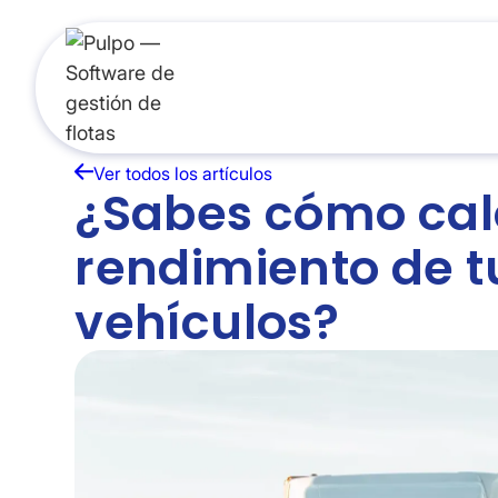
Productos
Re
Ver todos los artículos
¿Sabes cómo calc
rendimiento de tu
vehículos?