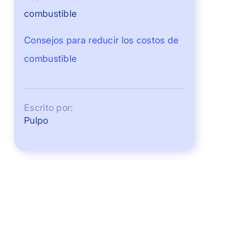
combustible
Consejos para reducir los costos de
combustible
Escrito por:
Pulpo