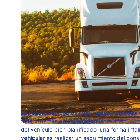
Los costos de combustible representan
casi
flota
. Además del comportamiento adecuado 
del vehículo bien planificado, una forma infa
vehicular
es realizar un seguimiento del con