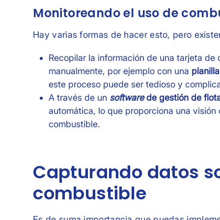
Monitoreando el uso de combu
Hay varias formas de hacer esto, pero existe
Recopilar la información de una tarjeta de
manualmente, por ejemplo con una
planill
este proceso puede ser tedioso y complic
A través de un
software
de gestión de flot
automática, lo que proporciona una visión 
combustible.
Capturando datos so
combustible
Es de suma importancia que puedas implemen