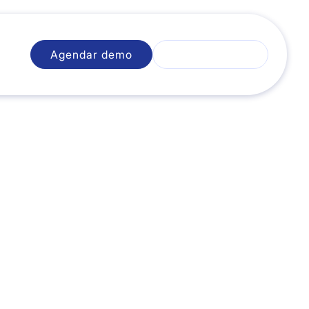
Agendar demo
Iniciar sesión