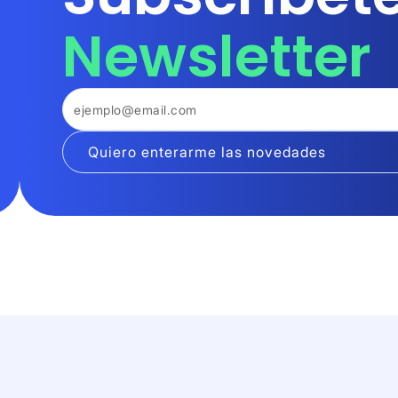
Newsletter